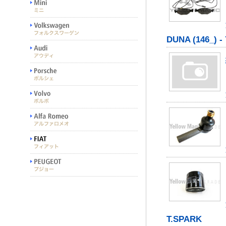
DUNA (146_) - 
T.SPARK