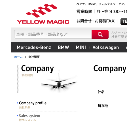
ルノー・シ
検索可能で
ホーム
会社概要
社名
所在地