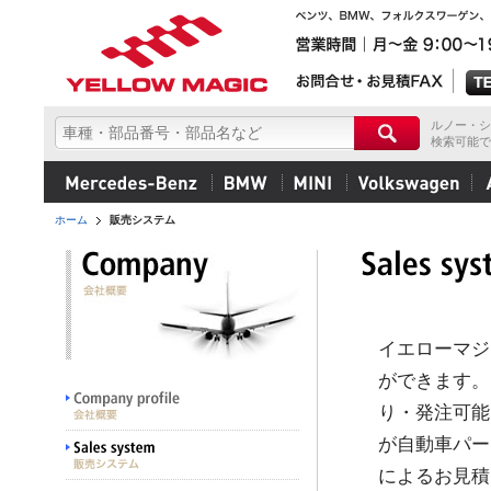
ルノー・シ
検索可能で
ホーム
販売システム
イエローマジ
ができます。
り・発注可能
が自動車パー
によるお見積