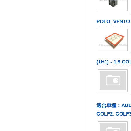
POLO, VENTO
(1H1) - 1.8 GO
適合車種：AUDI: 1
GOLF2, GOLF3,