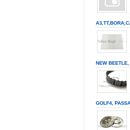
A3,TT,BORA,
NEW BEETLE,
GOLF4, PASS