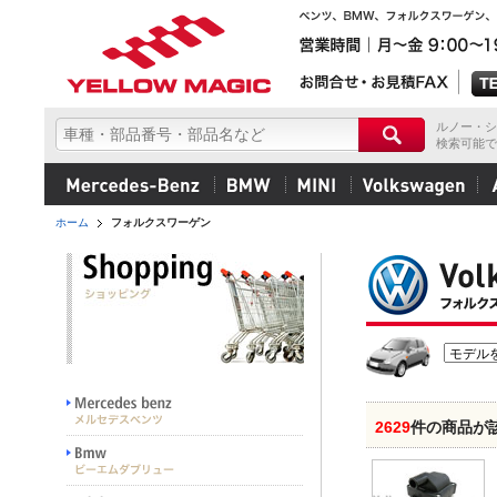
ルノー・シ
検索可能で
ホーム
フォルクスワーゲン
2629
件の商品が