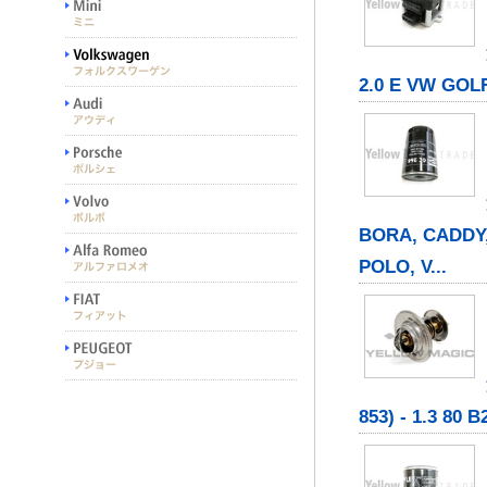
2.0 E VW GOLF
BORA, CADDY,
POLO, V...
853) - 1.3 80 B