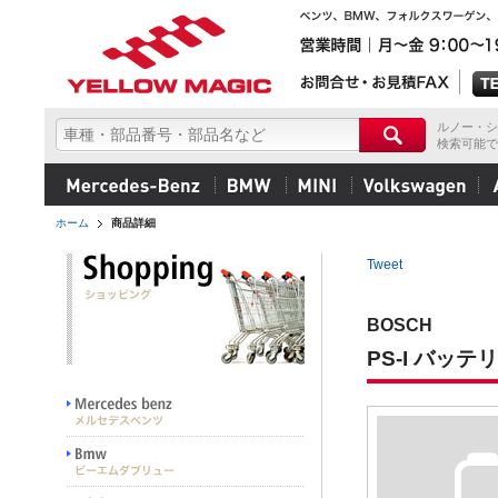
ルノー・シ
検索可能で
ホーム
商品詳細
Tweet
BOSCH
PS-I バッテリ