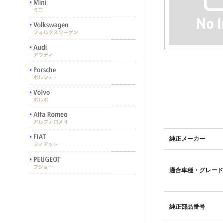
純正メーカー
適合車種・グレード
純正部品番号