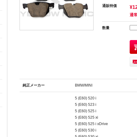
通販特価
¥1
通常
数量
純正メーカー
BMW/MINI
5 (E60) 520 i
5 (E60) 523 i
5 (E60) 525 i
5 (E60) 525 xi
5 (E60) 525 i xDrive
5 (E60) 530 i
5 (E60) 530 xi