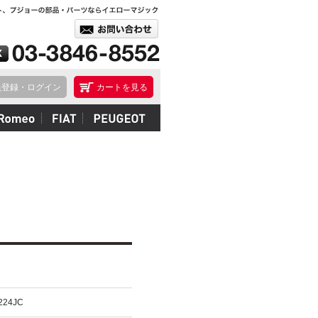
員登録・ログイン
カートを見る
224JC