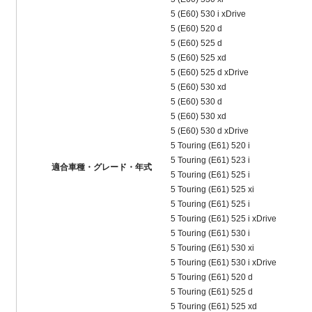
5 (E60) 530 i xDrive
5 (E60) 520 d
5 (E60) 525 d
5 (E60) 525 xd
5 (E60) 525 d xDrive
5 (E60) 530 xd
5 (E60) 530 d
5 (E60) 530 xd
5 (E60) 530 d xDrive
5 Touring (E61) 520 i
5 Touring (E61) 523 i
適合車種・グレード・年式
5 Touring (E61) 525 i
5 Touring (E61) 525 xi
5 Touring (E61) 525 i
5 Touring (E61) 525 i xDrive
5 Touring (E61) 530 i
5 Touring (E61) 530 xi
5 Touring (E61) 530 i xDrive
5 Touring (E61) 520 d
5 Touring (E61) 525 d
5 Touring (E61) 525 xd