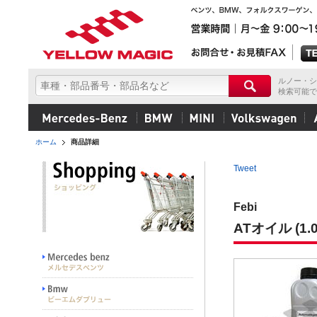
ルノー・シ
検索可能で
ホーム
商品詳細
Tweet
Febi
ATオイル (1.