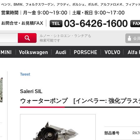
ルノー・シトロエン・ランチアも
会
検索可能です
Tweet
Saleri SIL
ウォーターポンプ [インペラー: 強化プラス
部品番号
PA7