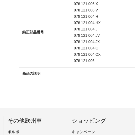
078 121 006 X
078 121 006 V
078 121 004 H
078 121 004 HX
078 121 004 J
純正部品番号
078 121 004 JV
078 121 004 JX
078 121 004 Q
078 121 004 QX
078 121 006
商品の説明
その他欧州車
ショッピング
ボルボ
キャンペーン