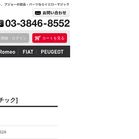
員登録・ログイン
カートを見る
チック]
62A