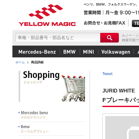
ルノー・シ
検索可能で
ホーム
商品詳細
Tweet
JURID WHITE
Fブレーキパッ