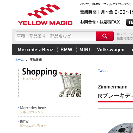
ルノー・シ
検索可能で
ホーム
商品詳細
Tweet
Zimmermann
Rブレーキデ