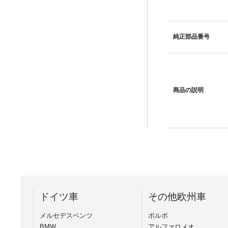
純正部品番号
商品の説明
ドイツ車
その他欧州車
メルセデスベンツ
ボルボ
BMW
アルファロメオ