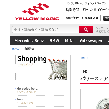
ルノー・シ
検索可能で
ホーム
商品詳細
Tweet
Febi
パワーステア