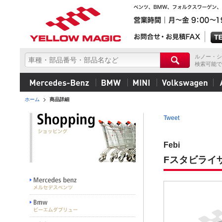
ルノー・シ
検索可能で
ホーム
商品詳細
Tweet
Febi
Fスタビライ