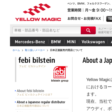
ルノー・シ
検索可能で
ホーム
取り扱いメーカー
日本正規販売代理店について
Yellow M
におけるヨーロ
ます。
現在、当社で
アウディ、ボ