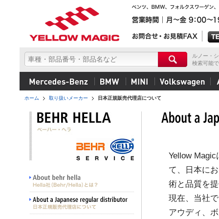
ルノー・シ
検索可能で
ホーム
取り扱いメーカー
日本正規販売代理店について
Yellow Ma
て、日本におけ
術と品質を提
現在、当社で
アウディ、ボ