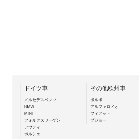
ドイツ車
その他欧州車
メルセデスベンツ
ボルボ
BMW
アルファロメオ
MINI
フィアット
フォルクスワーゲン
プジョー
アウディ
ポルシェ